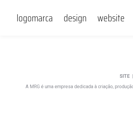
logomarca
design
website
SITE 
A MRG é uma empresa dedicada à criação, produção e