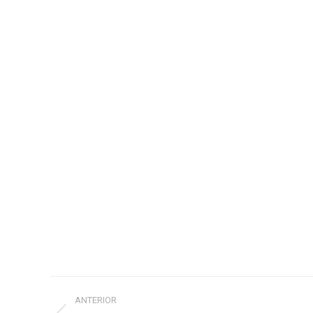
Project
ANTERIOR