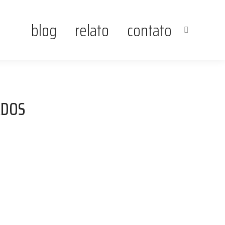
blog
relato
contato
Search:
ADOS